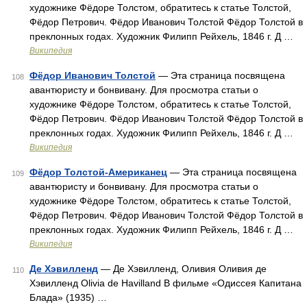
художнике Фёдоре Толстом, обратитесь к статье Толстой,
Фёдор Петрович. Фёдор Иванович Толстой Фёдор Толстой в
преклонных годах. Художник Филипп Рейхель, 1846 г. Д …
Википедия
Фёдор Иванович Толстой
— Эта страница посвящена
108
авантюристу и бонвивану. Для просмотра статьи о
художнике Фёдоре Толстом, обратитесь к статье Толстой,
Фёдор Петрович. Фёдор Иванович Толстой Фёдор Толстой в
преклонных годах. Художник Филипп Рейхель, 1846 г. Д …
Википедия
Фёдор Толстой-Американец
— Эта страница посвящена
109
авантюристу и бонвивану. Для просмотра статьи о
художнике Фёдоре Толстом, обратитесь к статье Толстой,
Фёдор Петрович. Фёдор Иванович Толстой Фёдор Толстой в
преклонных годах. Художник Филипп Рейхель, 1846 г. Д …
Википедия
Де Хэвилленд
— Де Хэвилленд, Оливия Оливия де
110
Хэвилленд Olivia de Havilland В фильме «Одиссея Капитана
Блада» (1935) …