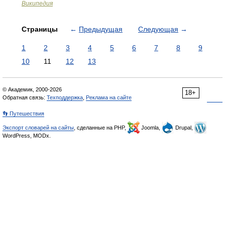
Википедия
Страницы
←
Предыдущая
Следующая
→
1
2
3
4
5
6
7
8
9
10
11
12
13
© Академик, 2000-2026
18+
Обратная связь:
Техподдержка
,
Реклама на сайте
👣 Путешествия
Экспорт словарей на сайты
, сделанные на PHP,
Joomla,
Drupal,
WordPress, MODx.