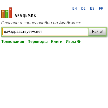
EN
DE
ES
FR
academic.ru
Словари и энциклопедии на Академике
Найти!
Толкования
Переводы
Книги
Игры ⚽